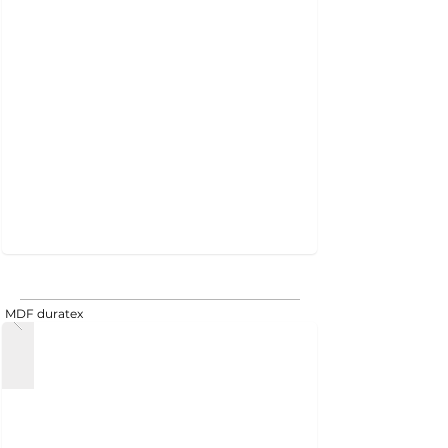
MDF duratex