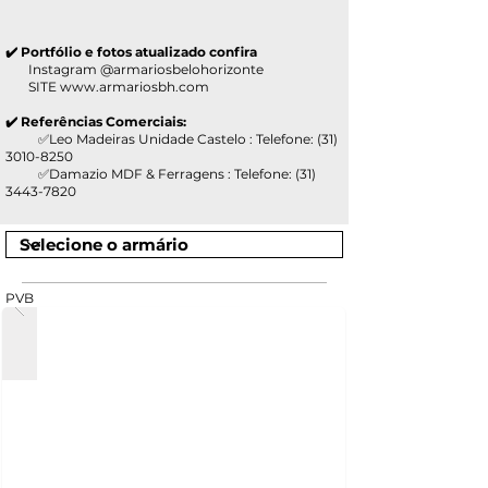
✔️ Portfólio e fotos atualizado confira
Instagram @armariosbelohorizonte
SITE
www.armariosbh.com
✔️ Referências Comerciais:
✅Leo Madeiras Unidade Castelo : Telefone:
(31)
3010-8250
✅Damazio MDF & Ferragens : Telefone:
(31)
3443-7820
PVB