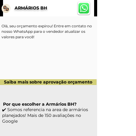
ARMÁRIOS BH
Olá, seu orçamento expirou! Entre em contato no 
nosso WhatsApp para o vendedor atualizar os 
valores para você!
Saiba mais sobre aprovação orçamento
Por que escolher a Armários BH?
✔️ Somos referencia na area de armários
planejados! Mais de 150 avaliações no
Google