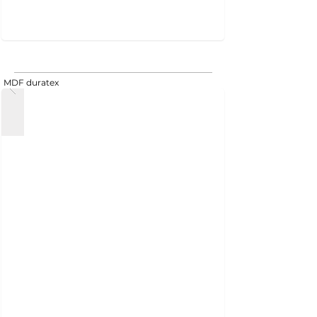
MDF duratex