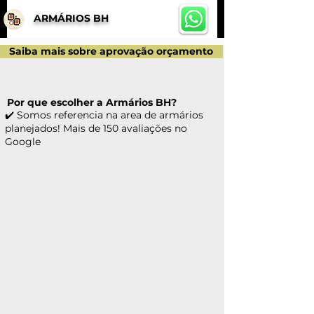
ARMÁRIOS BH
Saiba mais sobre aprovação orçamento
Por que escolher a Armários BH?
✔️ Somos referencia na area de armários
planejados! Mais de 150 avaliações no
Google