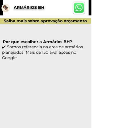
ARMÁRIOS BH
Saiba mais sobre aprovação orçamento
Por que escolher a Armários BH?
✔️ Somos referencia na area de armários
planejados! Mais de 150 avaliações no
Google