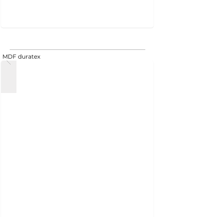
MDF duratex