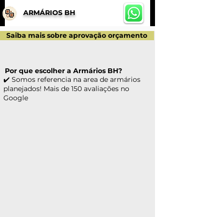
ARMÁRIOS BH
Saiba mais sobre aprovação orçamento
Por que escolher a Armários BH?
✔️ Somos referencia na area de armários
planejados! Mais de 150 avaliações no
Google