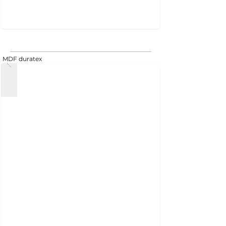
MDF duratex