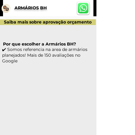
ARMÁRIOS BH
Saiba mais sobre aprovação orçamento
Por que escolher a Armários BH?
✔️ Somos referencia na area de armários
planejados! Mais de 150 avaliações no
Google