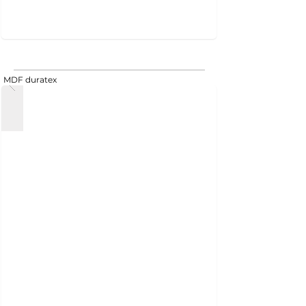
MDF duratex