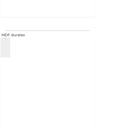
MDF duratex