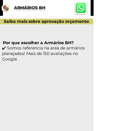
ARMÁRIOS BH
Saiba mais sobre aprovação orçamento
Por que escolher a Armários BH?
✔️ Somos referencia na area de armários
planejados! Mais de 150 avaliações no
Google