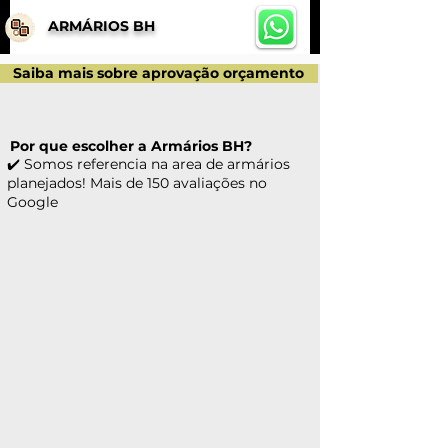
ARMÁRIOS BH
Saiba mais sobre aprovação orçamento
Por que escolher a Armários BH?
✔️ Somos referencia na area de armários
planejados! Mais de 150 avaliações no
Google