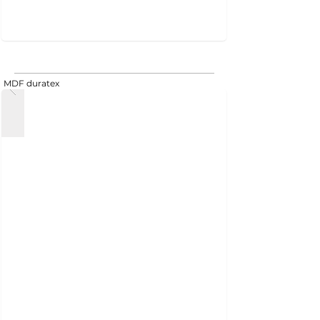
MDF duratex