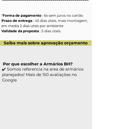
"
Forma de pagamento 
: 6x sem juros no cartão
Prazo de entrega 
: 45 dias úteis, mais montagem, 
em media 2 dias uteis por ambiente
Validade da proposta 
: 5 dias úteis.
Saiba mais sobre aprovação orçamento
Por que escolher a Armários BH?
✔️ Somos referencia na area de armários
planejados! Mais de 150 avaliações no
Google