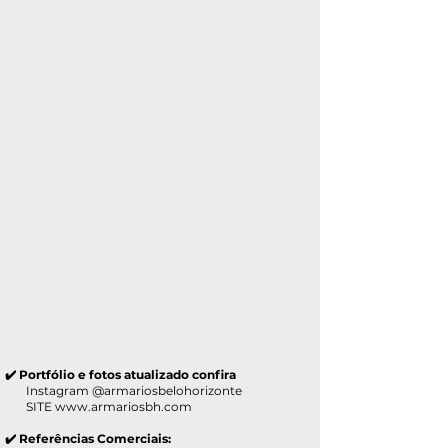
✔️ Portfólio e fotos atualizado confira
Instagram @armariosbelohorizonte
SITE
www.armariosbh.com
✔️ Referências Comerciais: