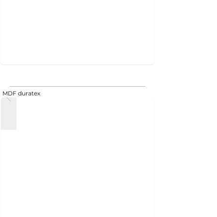
MDF duratex