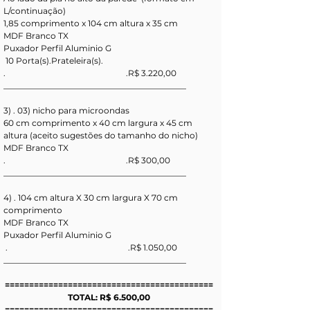
L/continuação) 
1,85 comprimento x 104 cm altura x 35 cm
MDF Branco TX
Puxador Perfil Aluminio G
 10 Porta(s).Prateleira(s).
.                                                          .R$ 3.220,00
____________________________________________
3) . 03) nicho para microondas 
60 cm comprimento x 40 cm largura x 45 cm 
altura (aceito sugestões do tamanho do nicho) 
MDF Branco TX
.                                                          .R$ 300,00
____________________________________________
4) . 104 cm altura X 30 cm largura X 70 cm 
comprimento
MDF Branco TX
Puxador Perfil Aluminio G
 .                                                          .R$ 1.050,00
____________________________________________
===========================================
TOTAL: R$ 6.500,00
===========================================