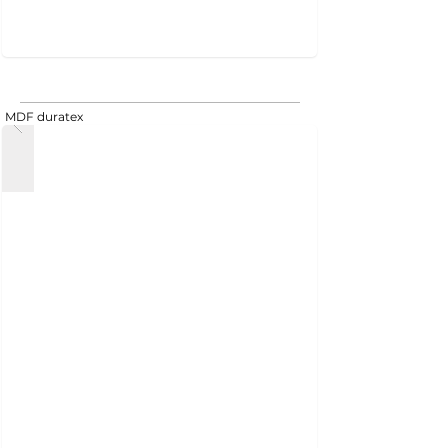
MDF duratex