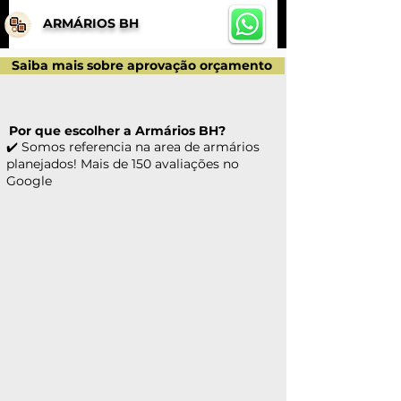
ARMÁRIOS BH
Saiba mais sobre aprovação orçamento
Por que escolher a Armários BH?
✔️ Somos referencia na area de armários
planejados! Mais de 150 avaliações no
Google