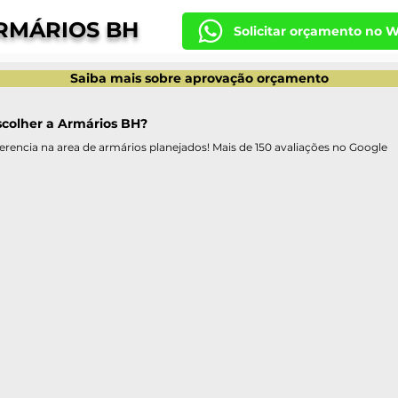
RMÁRIOS BH
Solicitar orçamento no 
Saiba mais sobre aprovação orçamento
scolher a Armários BH?
erencia na area de armários planejados! Mais de 150 avaliações no Google