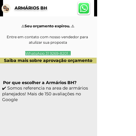
ARMÁRIOS BH
⚠️
Seu orçamento expirou. 
⚠️
Entre em contato com nosso vendedor para 
atulizar sua proposta
WhatsApp 31 9269-8201 : 
Saiba mais sobre aprovação orçamento
Por que escolher a Armários BH?
✔️ Somos referencia na area de armários
planejados! Mais de 150 avaliações no
Google