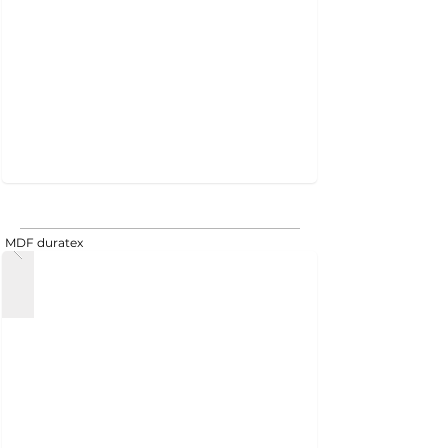
MDF duratex