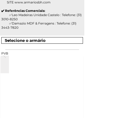
SITE
www.armariosbh.com
✔️ Referências Comerciais:
✅Leo Madeiras Unidade Castelo : Telefone:
(31)
3010-8250
✅Damazio MDF & Ferragens : Telefone:
(31)
3443-7820
PVB