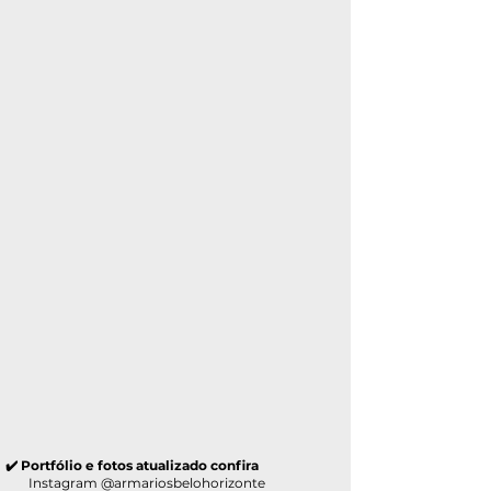
✔️ Portfólio e fotos atualizado confira
Instagram @armariosbelohorizonte