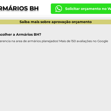
RMÁRIOS BH
Solicitar orçamento no 
Saiba mais sobre aprovação orçamento
scolher a Armários BH?
erencia na area de armários planejados! Mais de 150 avaliações no Google