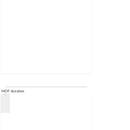
MDF duratex