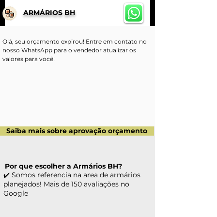
ARMÁRIOS BH
Olá, seu orçamento expirou! Entre em contato no 
nosso WhatsApp para o vendedor atualizar os 
valores para você!
Saiba mais sobre aprovação orçamento
Por que escolher a Armários BH?
✔️ Somos referencia na area de armários
planejados! Mais de 150 avaliações no
Google