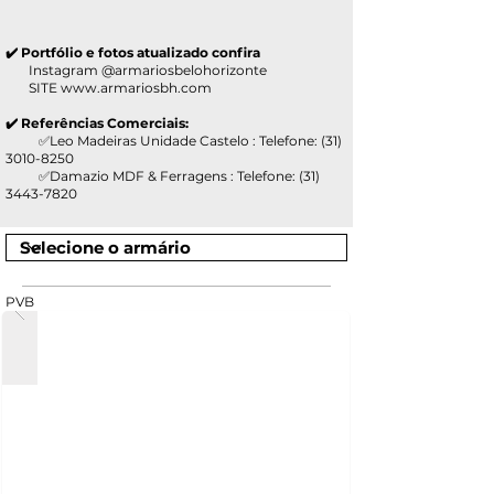
✔️ Portfólio e fotos atualizado confira
Instagram @armariosbelohorizonte
SITE
www.armariosbh.com
✔️ Referências Comerciais:
✅Leo Madeiras Unidade Castelo : Telefone:
(31)
3010-8250
✅Damazio MDF & Ferragens : Telefone:
(31)
3443-7820
PVB