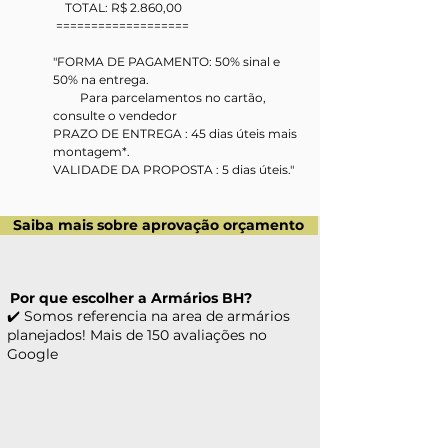
    TOTAL: R$ 2.860,00
 ===================
"FORMA DE PAGAMENTO: 50% sinal e 
50% na entrega. 
         Para parcelamentos no cartão, 
consulte o vendedor
PRAZO DE ENTREGA : 45 dias úteis mais 
montagem*.
VALIDADE DA PROPOSTA : 5 dias úteis."
Saiba mais sobre aprovação orçamento
Por que escolher a Armários BH?
✔️ Somos referencia na area de armários
planejados! Mais de 150 avaliações no
Google