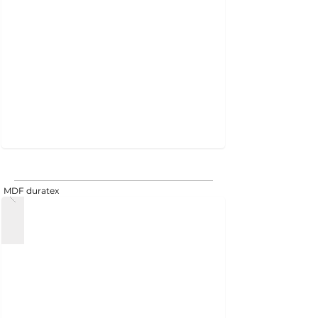
MDF duratex