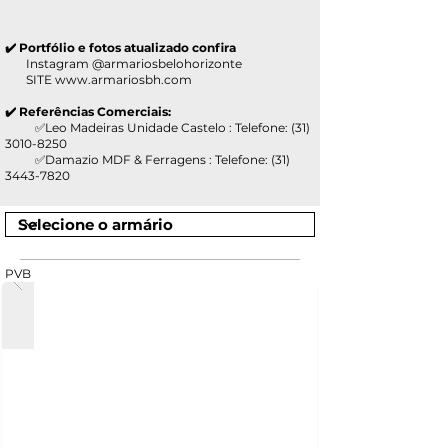
✔️ Portfólio e fotos atualizado confira
Instagram @armariosbelohorizonte
SITE
www.armariosbh.com
✔️ Referências Comerciais:
✅Leo Madeiras Unidade Castelo : Telefone:
(31)
3010-8250
✅Damazio MDF & Ferragens : Telefone:
(31)
3443-7820
PVB