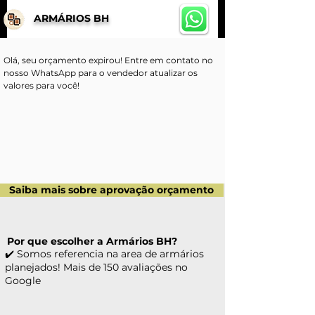
ARMÁRIOS BH
Olá, seu orçamento expirou! Entre em contato no 
nosso WhatsApp para o vendedor atualizar os 
valores para você!
Saiba mais sobre aprovação orçamento
Por que escolher a Armários BH?
✔️ Somos referencia na area de armários
planejados! Mais de 150 avaliações no
Google