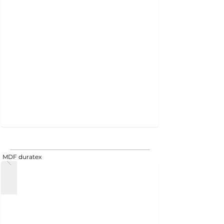
MDF duratex