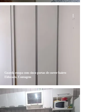
Materiais
Guarda roupa com cinco portas de correr bairro
Eldorado, Contagem